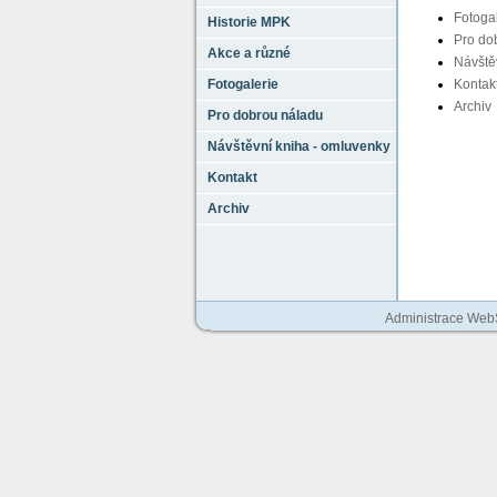
Fotoga
Historie MPK
Pro do
Akce a různé
Návště
Fotogalerie
Kontak
Archiv
Pro dobrou náladu
Návštěvní kniha - omluvenky
Kontakt
Archiv
Administrace We