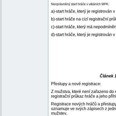
Neoprávněný start hráče v utkáních MPK:
a)-start hráče, který je registrován 
b)-start hráče na cizí registrační pr
c)-start hráče, který má nepodmíněn
d)-start hráče, který je registrován
Článek 
Přestupy a nové registrace:
Z mužstva, které není zařazeno do
registrační průkaz hráče a jeho přih
Registrace nových hráčů a přestupy
oznamuje ve svých zápisech z jedn
mužstev.