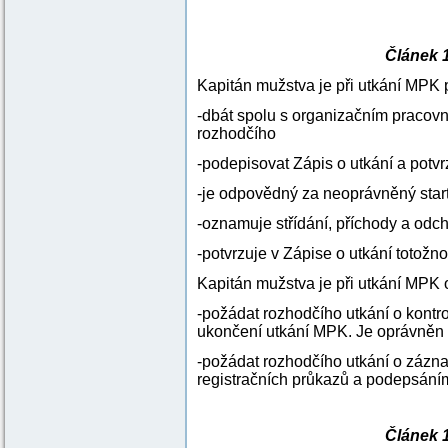
Článek 
Kapitán mužstva je při utkání MPK 
-dbát spolu s organizačním pracov
rozhodčího
-podepisovat Zápis o utkání a pot
-je odpovědný za neoprávněný star
-oznamuje střídání, příchody a od
-potvrzuje v Zápise o utkání toto
Kapitán mužstva je při utkání MPK
-požádat rozhodčího utkání o kontr
ukončení utkání MPK. Je oprávněn 
-požádat rozhodčího utkání o zázna
registračních průkazů a podepsáním 
Článek 