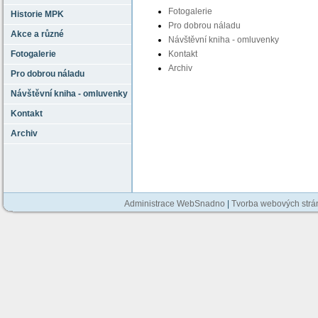
Fotogalerie
Historie MPK
Pro dobrou náladu
Akce a různé
Návštěvní kniha - omluvenky
Fotogalerie
Kontakt
Archiv
Pro dobrou náladu
Návštěvní kniha - omluvenky
Kontakt
Archiv
Administrace WebSnadno
|
Tvorba webových str