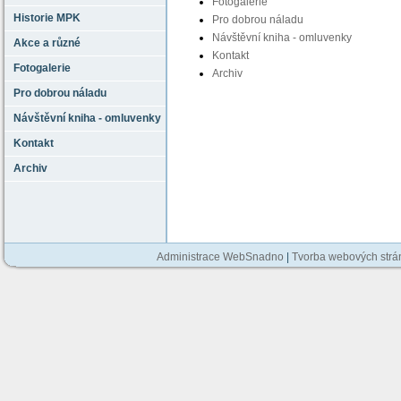
Fotogalerie
Historie MPK
Pro dobrou náladu
Návštěvní kniha - omluvenky
Akce a různé
Kontakt
Fotogalerie
Archiv
Pro dobrou náladu
Návštěvní kniha - omluvenky
Kontakt
Archiv
Administrace WebSnadno
|
Tvorba webových str