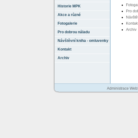
Fotoga
Historie MPK
Pro do
Akce a různé
Návště
Fotogalerie
Kontak
Archiv
Pro dobrou náladu
Návštěvní kniha - omluvenky
Kontakt
Archiv
Administrace We